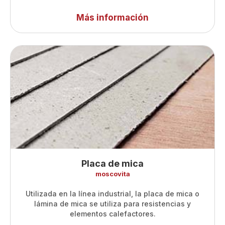
Más información
Placa de mica
moscovita
Utilizada en la línea industrial, la placa de mica o
lámina de mica se utiliza para resistencias y
elementos calefactores.