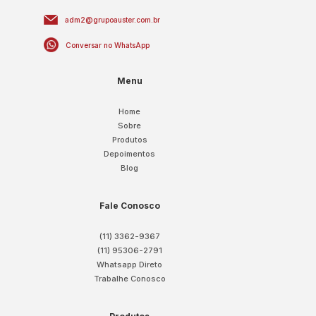
adm2@grupoauster.com.br
Conversar no WhatsApp
Menu
Home
Sobre
Produtos
Depoimentos
Blog
Fale Conosco
(11) 3362-9367
(11) 95306-2791
Whatsapp Direto
Trabalhe Conosco