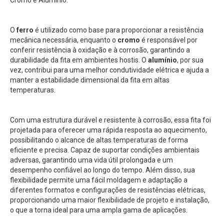
Cromo e Alumínio.
O
ferro
é utilizado como base para proporcionar a resistência
mecânica necessária, enquanto o
cromo
é responsável por
conferir resistência à oxidação e à corrosão, garantindo a
durabilidade da fita em ambientes hostis. O
alumínio
, por sua
vez, contribui para uma melhor condutividade elétrica e ajuda a
manter a estabilidade dimensional da fita em altas
temperaturas.
Com uma estrutura durável e resistente à corrosão, essa fita foi
projetada para oferecer uma rápida resposta ao aquecimento,
possibilitando o alcance de altas temperaturas de forma
eficiente e precisa. Capaz de suportar condições ambientais
adversas, garantindo uma vida útil prolongada e um
desempenho confiável ao longo do tempo. Além disso, sua
flexibilidade permite uma fácil moldagem e adaptação a
diferentes formatos e configurações de resistências elétricas,
proporcionando uma maior flexibilidade de projeto e instalação,
o que a torna ideal para uma ampla gama de aplicações.