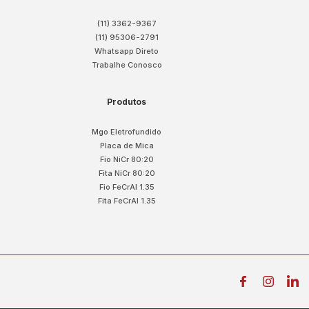
(11) 3362-9367
(11) 95306-2791
Whatsapp Direto
Trabalhe Conosco
Produtos
Mgo Eletrofundido
Placa de Mica
Fio NiCr 80:20
Fita NiCr 80:20
Fio FeCrAl 1.35
Fita FeCrAl 1.35