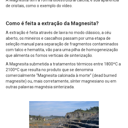
de cristais, como o exemplo do vídeo.
Como é feita a extração da Magnesita?
A extração é feita através de lavra no modo clássico, a céu
aberto, os mineiros e cascalhos passam por uma etapa de
seleção manual para separação de fragmentos contaminados
com talco e hematita, vão para uma pilha de homogeneização
que alimenta os fornos verticais de sinterização.
A Magnesita submetida a tratamentos térmicos entre 1800ºC a
2100ºC que resulta no produto que se denomina
comercialmente “Magnesita calcinada à morte” (dead burned
magnesite) ou, mais corretamente, sínter magnesiano ou em
outras palavras magnésia sinterizada.