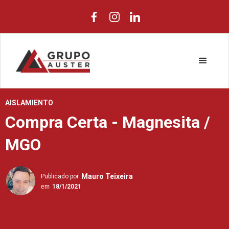
AISLAMIENTO
Compra Certa - Magnesita /
MGO
Mauro Teixeira
Publicado por
em
18/1/2021