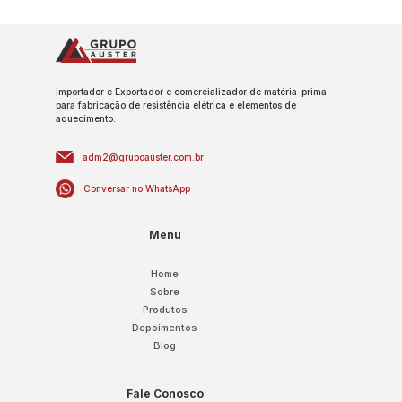
Importador e Exportador e comercializador de matéria-prima
para fabricação de resistência elétrica e elementos de
aquecimento.
adm2@grupoauster.com.br
Conversar no WhatsApp
Menu
Home
Sobre
Produtos
Depoimentos
Blog
Fale Conosco